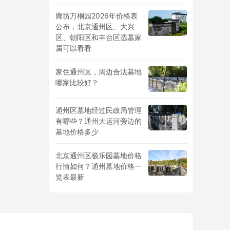
廊坊万桐园2026年价格表
公布，北京通州区、大兴
区、朝阳区和丰台区选墓家
属可以看看
家住通州区，周边合法墓地
哪家比较好？
通州区墓地经过民政局管理
有哪些？通州大运河旁边的
墓地价格多少
北京通州区极乐园墓地价格
行情如何？通州墓地价格一
览表最新