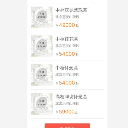
中档双龙戏珠墓
北京惠灵山陵园
49000
中档莲花墓
北京惠灵山陵园
54000
中档怀念墓
北京惠灵山陵园
54000
高档牌坊怀念墓
北京惠灵山陵园
59000