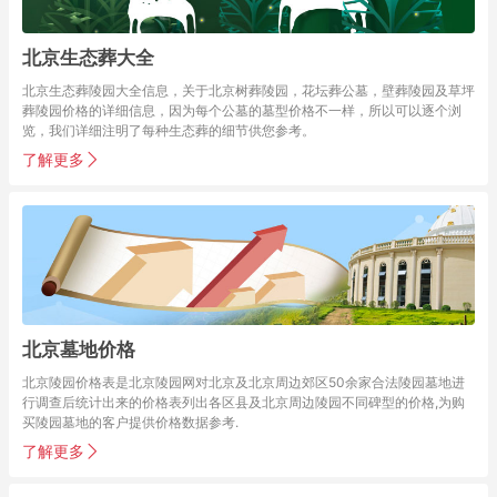
北京生态葬大全
北京生态葬陵园大全信息，关于北京树葬陵园，花坛葬公墓，壁葬陵园及草坪
葬陵园价格的详细信息，因为每个公墓的墓型价格不一样，所以可以逐个浏
览，我们详细注明了每种生态葬的细节供您参考。
了解更多
北京墓地价格
北京陵园价格表是北京陵园网对北京及北京周边郊区50余家合法陵园墓地进
行调查后统计出来的价格表列出各区县及北京周边陵园不同碑型的价格,为购
买陵园墓地的客户提供价格数据参考.
了解更多