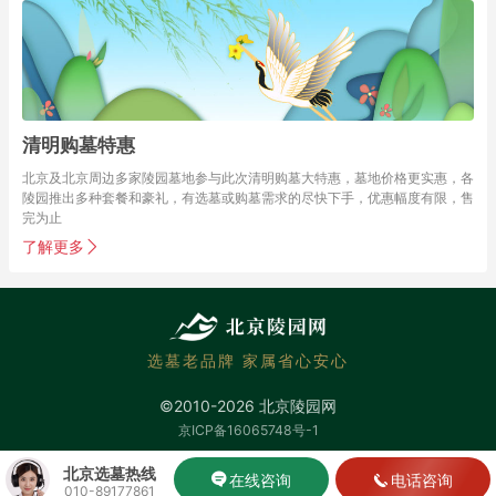
清明购墓特惠
北京及北京周边多家陵园墓地参与此次清明购墓大特惠，墓地价格更实惠，各
陵园推出多种套餐和豪礼，有选墓或购墓需求的尽快下手，优惠幅度有限，售
完为止
了解更多
选墓老品牌 家属省心安心
©2010-2026 北京陵园网
京ICP备16065748号-1
北京选墓热线
在线咨询
电话咨询
010-89177861