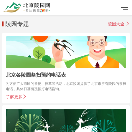
陵园专题
陵园大全
北京各陵园祭扫预约电话表
为方便广大市民的祭祀、扫墓等活动，北京陵园提供了北京市所有陵园的祭扫
电话，具体扫墓情况拨打电话咨询。
了解更多