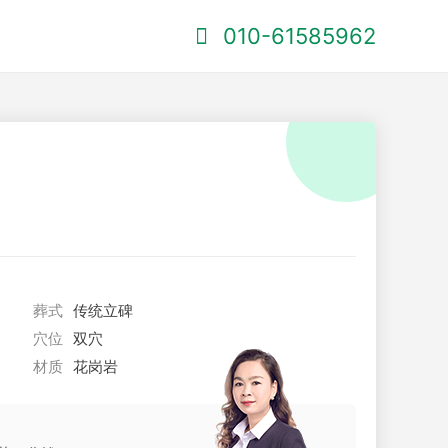
010-61585962
葬式
传统立碑
穴位
双穴
材质
花岗岩