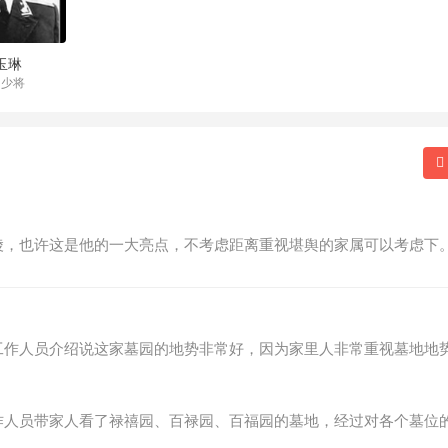
玉琳
国少将
陵，也许这是他的一大亮点，不考虑距离重视堪舆的家属可以考虑下
工作人员介绍说这家墓园的地势非常好，因为家里人非常重视墓地地
作人员带家人看了禄禧园、百禄园、百福园的墓地，经过对各个墓位