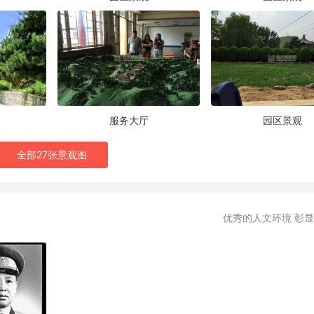
服务大厅
园区景观
全部27张景观图
优秀的人文环境 彰