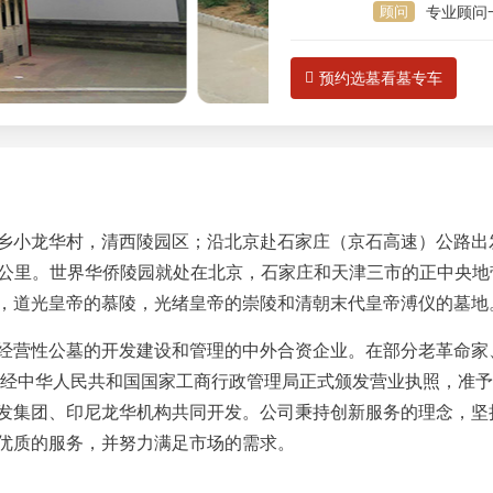
顾问
专业顾问
预约选墓看墓专车
乡小龙华村，清西陵园区；沿北京赴石家庄（京石高速）公路出
00余公里。世界华侨陵园就处在北京，石家庄和天津三市的正中央
，道光皇帝的慕陵，光绪皇帝的崇陵和清朝末代皇帝溥仪的墓地
经营性公墓的开发建设和管理的中外合资企业。在部分老革命家
12月经中华人民共和国国家工商行政管理局正式颁发营业执照，准
发集团、印尼龙华机构共同开发。公司秉持创新服务的理念，坚
优质的服务，并努力满足市场的需求。