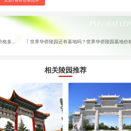
少钱？
世界华侨陵园还有墓地吗？世界华侨陵园墓地价格大概是
相关陵园推荐