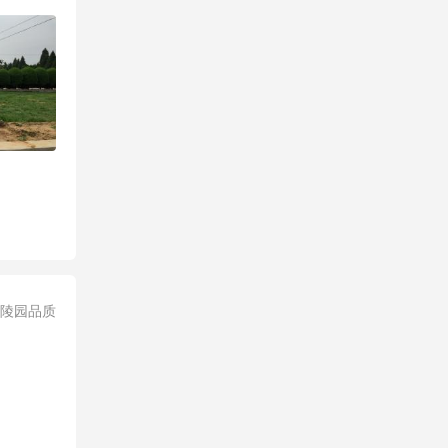
显陵园品质