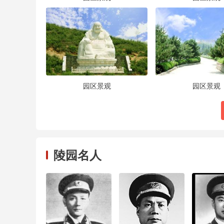
园区景观
园区景观
陵园名人