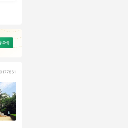
解详情
177861