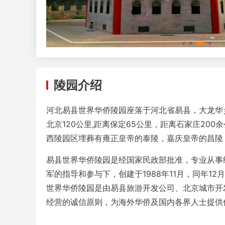
陵园介绍
河北易县世界华侨陵园座落于河北省易县，大龙华
北京120公里,距离保定65公里，距离石家庄2
西陵园区埋葬有雍正皇帝的泰陵，嘉庆皇帝的昌陵
易县世界华侨陵园是经国家民政部批准，专业从事
军的指导和参与下，创建于1988年11月，同年
世界华侨陵园是由易县旅游开发公司、北京城市开
经营的诚信原则，为海外华侨及国内各界人士提供