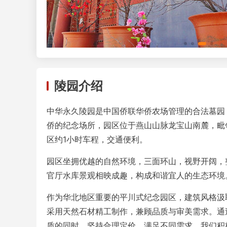
陵园介绍
中华永久陵园是中国侨联华侨农场管理的合法墓园，
侨的纪念场所，园区位于燕山山脉龙宝山南麓，毗
区约1小时车程，交通便利。
园区坐拥优越的自然环境，三面环山，视野开阔，
官厅水库景观相映成趣，构成和谐宜人的生态环境
作为华北地区重要的平川式纪念园区，建筑风格汲
采用天然石材精工制作，兼顾品质与审美需求。通
质的同时，坚持合理定价，满足不同需求。我们积