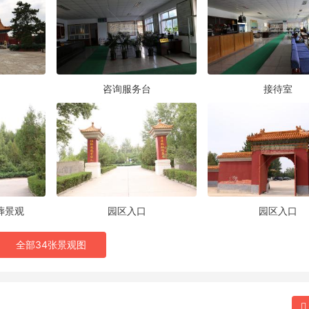
咨询服务台
接待室
葬景观
园区入口
园区入口
全部34张景观图