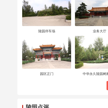
陵园停车场
业务大厅
园区正门
中华永久陵园树
陵园点评