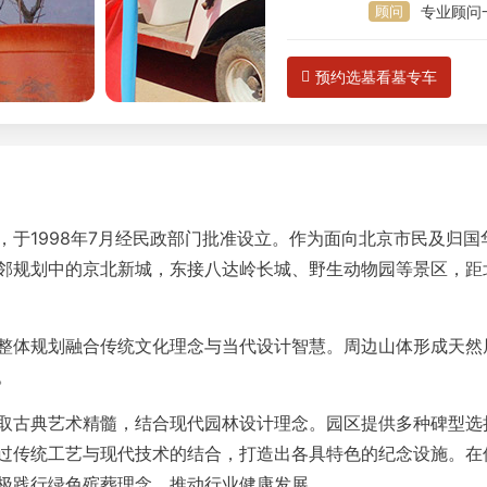
顾问
专业顾问
预约选墓看墓专车
于1998年7月经民政部门批准设立。作为面向北京市民及归国
邻规划中的京北新城，东接八达岭长城、野生动物园等景区，距
整体规划融合传统文化理念与当代设计智慧。周边山体形成天然
。
取古典艺术精髓，结合现代园林设计理念。园区提供多种碑型选
过传统工艺与现代技术的结合，打造出各具特色的纪念设施。在
极践行绿色殡葬理念，推动行业健康发展。