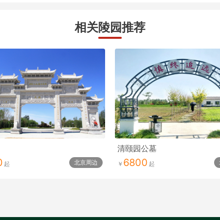
相关陵园推荐
清颐园公墓
0
6800
北京周边