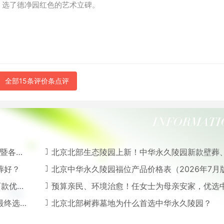
，选了德净园红色的艺术立碑。
全部15条评价条点评
系方式
北京北部生态陵园上新！中华永久陵园新款壁葬、咏梅立碑
葬好？
北京中华永久陵园福位产品价格表（2026年7月
值得看
预算亲民、环境治愈！任女士为母亲安家，优选中华永久陵园
永久陵园
北京北部树葬墓地为什么首选中华永久陵园？