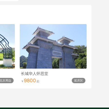
长城华人怀思堂
9800
北京周边
延庆区