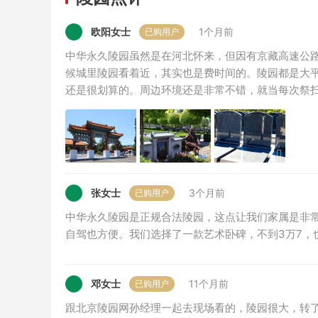
欧阳女士
1个月前
已购用户
中华永久陵园虽然是在河北怀来，但因有京藏高速公
候城里陵园看着近，其实也是费时间的。陵园都是大
还是很划算的。周边环境还是非常不错，就当每次祭
张女士
3个月前
已购用户
中华永久陵园是正规合法陵园，这点让我们家属是非
自驾也方便。我们选择了一款艺术卧碑，不到3万7，
邓女士
11个月前
已购用户
跟北京陵园网孙经理一起去现场看的，陵园很大，转