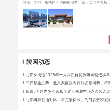
绿化、碑型、价格区间讲的很清楚。家人实地考察后
陵园动态
北京及周边2026年十大高性价优质陵园精选榜单暨各陵园联
同样是生态葬，北京家庭选海葬好还是树葬、壁
预算5万以内怎么选墓？北京西北中华永久陵园两款优质双穴立碑
北京树葬墓地对比！看完景仰园，为何多数家庭最终选中华