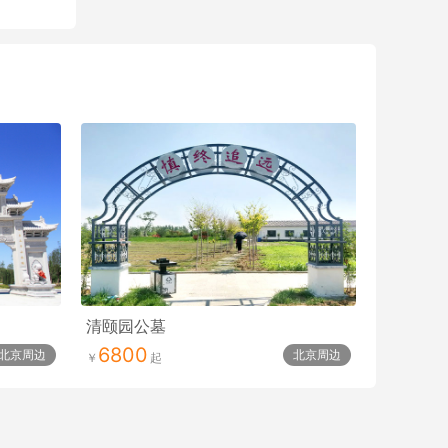
清颐园公墓
6800
北京周边
北京周边