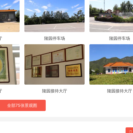
厅
陵园停车场
陵园停车场
厅
陵园接待大厅
陵园接待大厅
全部75张景观图