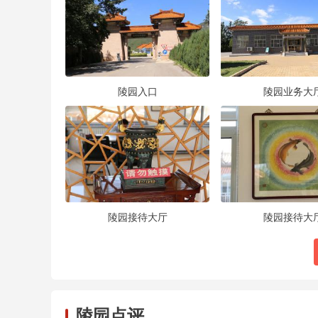
陵园入口
陵园业务大
陵园接待大厅
陵园接待大
陵园点评