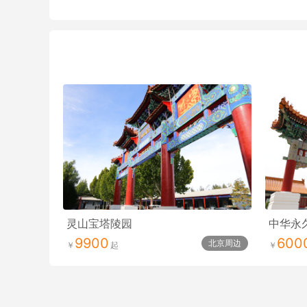
灵山宝塔陵园
中华永
9900
600
北京周边