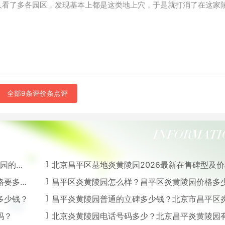
人看了多各园区，发现基本上都是这类地上穴，于是就打消了在这家
全部9条评价条点评
格怎样
北京昌平区墓地炎黄陵园2026最新在售碑型及
少钱？
昌平区炎黄陵园怎么样？昌平区炎黄陵园价格多
多少钱？
昌平炎黄陵园普通的立碑多少钱？北京市昌平区炎黄陵园价
吗？
北京炎黄陵园电话号码多少？北京昌平炎黄陵园有树葬吗价