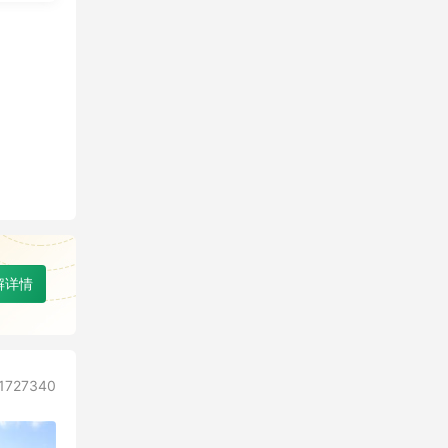
解详情
727340