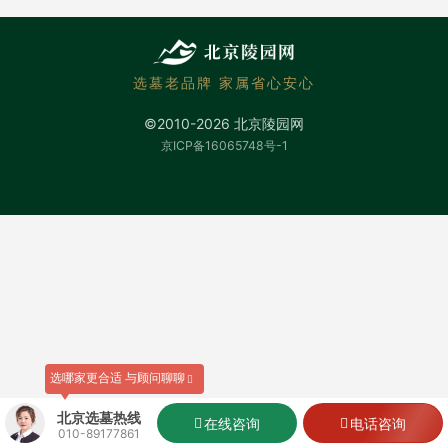
选墓老品牌 家属省心安心
©2010-2026 北京陵园网
京ICP备16065748号-1
选哪家更合适 与顾问聊聊
北京选墓热线
在线咨询
电话咨询
010-89177861