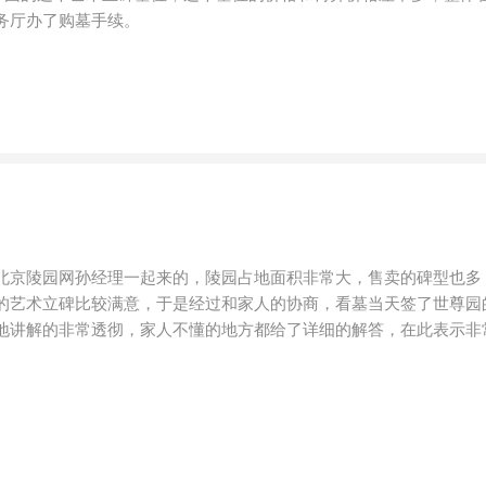
务厅办了购墓手续。
北京陵园网孙经理一起来的，陵园占地面积非常大，售卖的碑型也多
的艺术立碑比较满意，于是经过和家人的协商，看墓当天签了世尊园
地讲解的非常透彻，家人不懂的地方都给了详细的解答，在此表示非