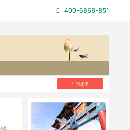
400-6869-851
写点评
陵园