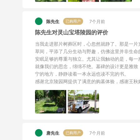
陈先生
7个月前
已购用户
陈先生对灵山宝塔陵园的评价
当我走进那片树葬区时，心忽然就静了。那是一片
草间，平添了几分生动与野趣，仿佛这里并非生命
安眠足够的尊重与独立。尤其让我触动的是，每一
就像我们的思念，绵绵不绝。墓碑的设计更是雅致
宁的地方，静静读着一本永远也读不完的书。
感谢北京陵园网提供了满意的购墓体验，感谢王秋
唐先生
7个月前
已购用户