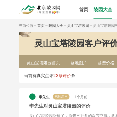
首页
陵园大全
当前位置
首页
陵园大全
灵山宝塔陵园
灵山宝塔陵园
灵山宝塔陵园客户评
灵山宝塔陵园首页
墓地图片
墓型价格
当前有真实点评
23条评价
条
李先生
1个月前
已购用户
李先生对灵山宝塔陵园的评价
灵山宝塔陵园涨价了，原来三万多的双穴立碑，现