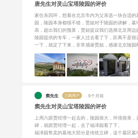
唐先生对灵山宝塔陵园的评价
家住东四环，想着在北京市内为父亲选一块合适的
园，陵园本身都很不错，贾姐对于陵园的讲解，墓
高，超出我们的预算，贾姐提议我们选择北京周边
陵园提供的专车，一家人过去看了下，距离不是很
一下，就定了下来，非常感谢贾姐，感谢北京陵园
窦先生
9个月前
已购用户
窦先生对灵山宝塔陵园的评价
上周六跟贾经理一起去的，陵园很大，环境很美，
碑，就跟贾经理一起，去了福泽园看了下。
福泽园售卖的墓地大部分是传统立碑，这个墓区墓