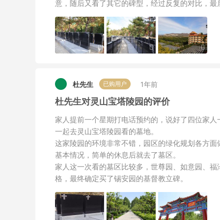
意，随后又看了其它的碑型，经过反复的对比，最
杜先生
1年前
已购用户
杜先生对灵山宝塔陵园的评价
家人提前一个星期打电话预约的，说好了四位家人
一起去灵山宝塔陵园看的墓地。
这家陵园的环境非常不错，园区的绿化规划各方面
基本情况，简单的休息后就去了墓区。
家人这一次看的墓区比较多，世尊园、如意园、福
格，最终确定买了锡安园的基督教立碑。