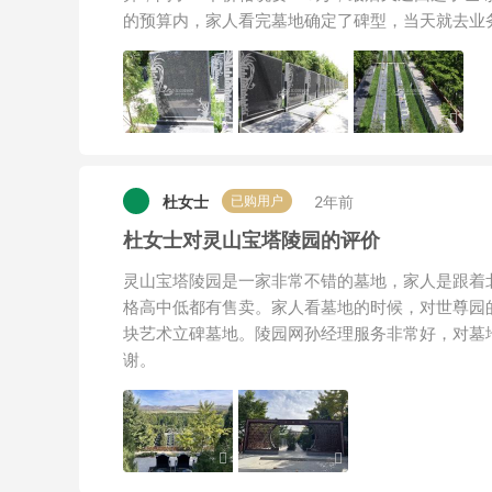
的预算内，家人看完墓地确定了碑型，当天就去业
杜女士
2年前
已购用户
杜女士对灵山宝塔陵园的评价
灵山宝塔陵园是一家非常不错的墓地，家人是跟着
格高中低都有售卖。家人看墓地的时候，对世尊园
块艺术立碑墓地。陵园网孙经理服务非常好，对墓
谢。