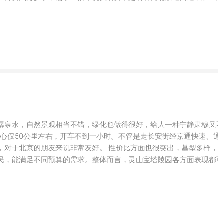
潺泉水，自然景观相当不错，绿化也做得很好，给人一种宁静肃穆又
中心仅50公里左右，开车不到一小时。不管是走长安街经京通快速、
，对于北京的朋友来说非常友好。 性价比方面也很突出，墓型多样
亲民，能满足不同预算的需求。整体而言，灵山宝塔陵园各方面表现都