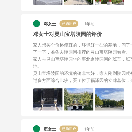
邓女士
1年前
已购用户
邓女士对灵山宝塔陵园的评价
家人想买个价格便宜的，环境好一些的墓地，问了
了一下，准备去陵园网推荐的灵山宝塔陵园看看。
家人去灵山宝塔陵园坐的事北京陵园网的班车，班
地。
灵山宝塔陵园的环境的确非常好，家人刚到陵园就
过多方面综合比较，买了位于福泽园的立碑墓位，
窦女士
1年前
已购用户