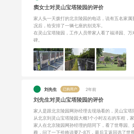
窦女士对灵山宝塔陵园的评价
家人头一天拨打的北京陵园的电话，说有五名家属
况后，给安排了一辆七座的别克车。
在灵山宝塔陵园，工作人员带家人看了福泽园、万
碑。
刘先生
2年前
已购用户
刘先生对灵山宝塔陵园的评价
家人是跟北京陵园网孙经理去现场看的，灵山宝塔
从北京到灵山宝塔陵园大概1个小时左右的车程，
家人在北京陵园网孙经理的陪同下，看了世尊园、
葬，问了一下价格说要7-8万，最后又返回选了