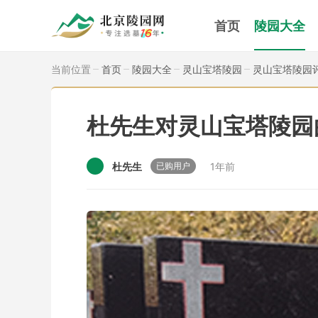
首页
陵园大全
当前位置
首页
陵园大全
灵山宝塔陵园
灵山宝塔陵园
杜先生对灵山宝塔陵园
杜先生
1年前
已购用户