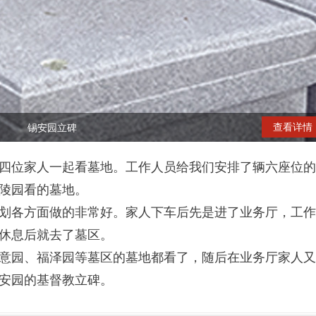
查看详情
锡安园立碑
四位家人一起看墓地。工作人员给我们安排了辆六座位的
陵园看的墓地。
划各方面做的非常好。家人下车后先是进了业务厅，工作
休息后就去了墓区。
意园、福泽园等墓区的墓地都看了，随后在业务厅家人又
安园的基督教立碑。