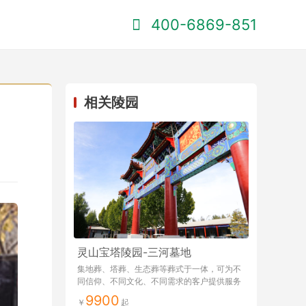
400-6869-851
相关陵园
灵山宝塔陵园-三河墓地
集地葬、塔葬、生态葬等葬式于一体，可为不
同信仰、不同文化、不同需求的客户提供服务
9900