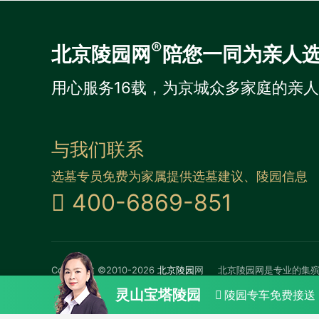
®
北京陵园网
陪您一同为亲人
用心服务16载，为京城众多家庭的亲
与我们联系
选墓专员免费为家属提供选墓建议、陵园信息
400-6869-851
Copyright ©2010-2026
北京陵园
网
北京陵园网是专业的集
灵山宝塔陵园
陵园专车免费接送