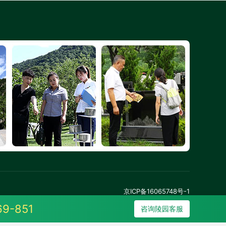
京ICP备16065748号-1
69-851
咨询陵园客服