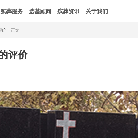
殡葬服务
选墓顾问
殡葬资讯
关于我们
评价
正文
的评价