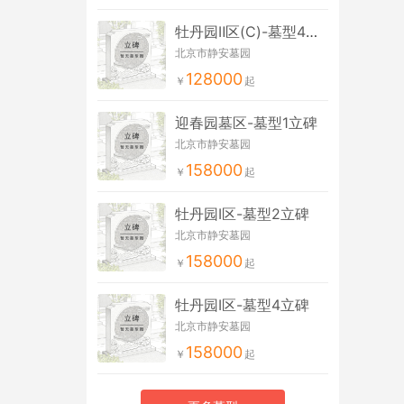
牡丹园Ⅱ区(C)-墓型4立碑
北京市静安墓园
128000
迎春园墓区-墓型1立碑
北京市静安墓园
158000
牡丹园Ⅰ区-墓型2立碑
北京市静安墓园
158000
牡丹园Ⅰ区-墓型4立碑
北京市静安墓园
158000