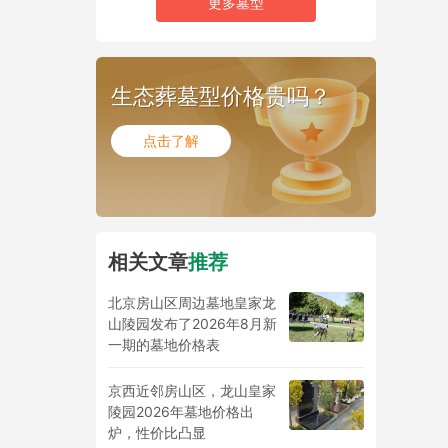
更多墓型
生态葬墓型价格贵吗？
点击了解
相关文章
推荐
北京房山区周边墓地皇家龙
山陵园发布了2026年8月新
一期的墓地价格表
京西近邻房山区，龙山皇家
陵园2026年墓地价格出
炉，性价比凸显