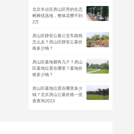
北京丰台区房山区旁的生态
树葬优选地，整体花费不到
2万
房山区静安公墓公交车路线
怎么走？房山区静安公墓价
格多少钱？
房山区墓地都有几个？房山
区墓地位置在哪里？墓地价
格多少钱？
房山区墓地位置在哪里多少
钱？北京房山公墓价格一览
表查询2023