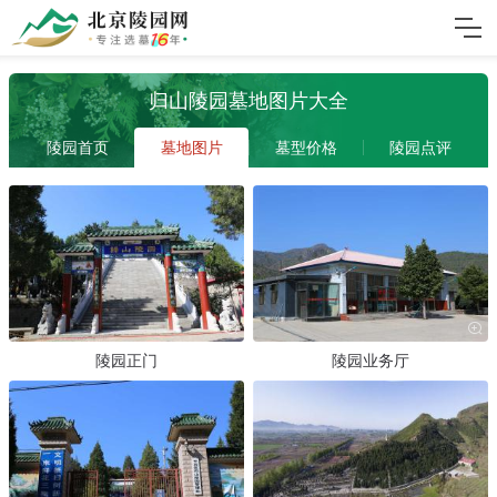
归山陵园墓地图片大全
陵园首页
墓地图片
墓型价格
陵园点评
陵园正门
陵园业务厅