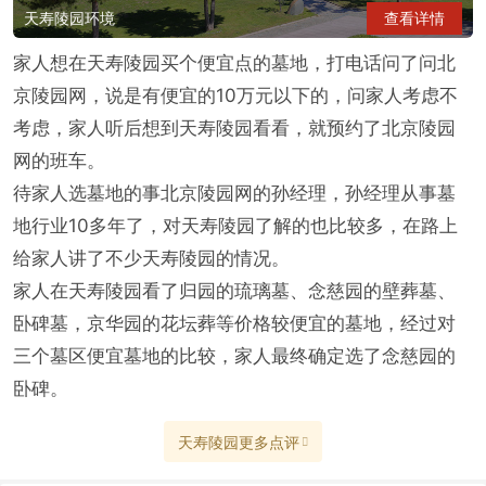
天寿陵园环境
查看详情
家人想在天寿陵园买个便宜点的墓地，打电话问了问北
京陵园网，说是有便宜的10万元以下的，问家人考虑不
考虑，家人听后想到天寿陵园看看，就预约了北京陵园
网的班车。
待家人选墓地的事北京陵园网的孙经理，孙经理从事墓
地行业10多年了，对天寿陵园了解的也比较多，在路上
给家人讲了不少天寿陵园的情况。
家人在天寿陵园看了归园的琉璃墓、念慈园的壁葬墓、
卧碑墓，京华园的花坛葬等价格较便宜的墓地，经过对
三个墓区便宜墓地的比较，家人最终确定选了念慈园的
卧碑。
天寿陵园更多点评