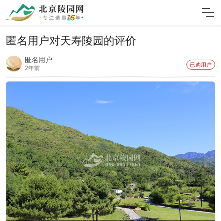
匿名用户对天寿陵园的评价
匿名用户
已购用户
2年前