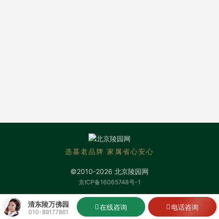
选墓老品牌 家属省心安心
©2010-2026 北京陵园网
京ICP备16065748号-1
清东陵万佛园
在线咨询
电话咨询
010-89177861