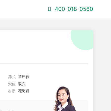
400-018-0560
葬式
草坪葬
穴位
双穴
材质
花岗岩