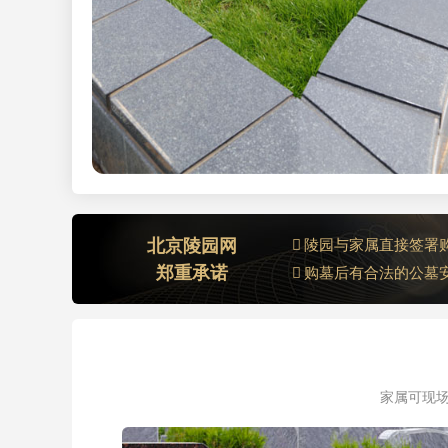
北京陵园网
陵园与家属直接签署
郑重承诺
购墓后有合法的公墓
家属可现场