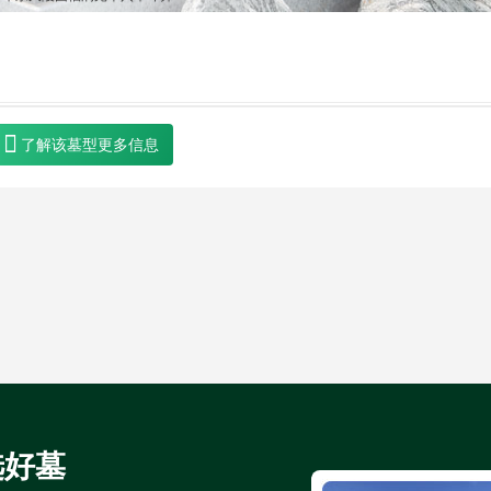
了解该墓型更多信息
选好墓