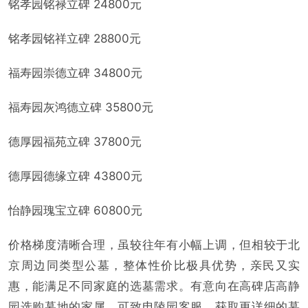
铭孝园铭禄立碑 24800元
铭孝园铭祥立碑 28800元
福寿园崇德立碑 34800元
福寿园灰鸿德立碑 35800元
德厚园福苑立碑 37800元
德厚园德缘立碑 43800元
怡静园瑰宝立碑 60800元
价格梯度清晰合理，虽较往年有小幅上调，但相较于北
京周边同类型公墓，整体性价比极具优势，亲民又实
惠，能满足不同家庭的选墓需求。有意向在高碑店高静
园选购墓地的家属，可致电陵园客服，获取更详细的墓