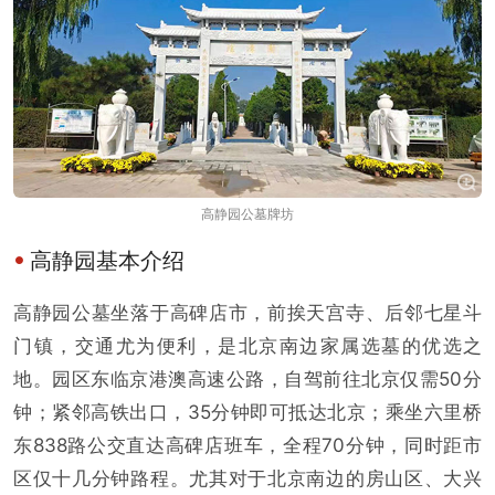
高静园公墓牌坊
高静园基本介绍
高静园公墓坐落于高碑店市，前挨天宫寺、后邻七星斗
门镇，交通尤为便利，是北京南边家属选墓的优选之
地。园区东临京港澳高速公路，自驾前往北京仅需50分
钟；紧邻高铁出口，35分钟即可抵达北京；乘坐六里桥
东838路公交直达高碑店班车，全程70分钟，同时距市
区仅十几分钟路程。尤其对于北京南边的房山区、大兴