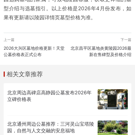
型介绍与选墓指引。以上价格是2026年4月份发布，如
果有更新请以陵园详情页墓型价格为准。
上一篇
下一篇
2026大兴区墓地价格更新！天堂
北京昌平区墓地炎黄陵园2026最
公墓价格表正式公布
新在售碑型及价格介绍
相关文章推荐
北京周边高碑店高静园公墓发布2026年
立碑价格表
北京通州周边公墓推荐：三河灵山宝塔陵
园，自然与人文交融的安息福地