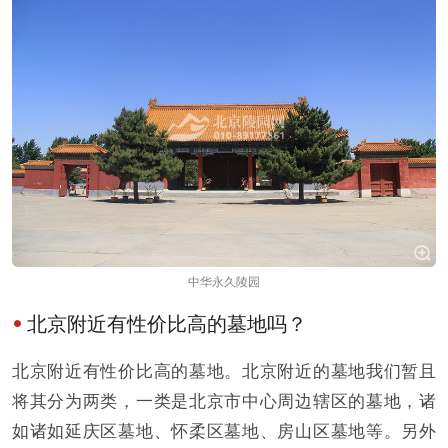
中华永久陵园
北京附近有性价比高的墓地吗？
北京附近有性价比高的墓地。北京附近的墓地我们暂且
将其分为两类，一类是北京市中心周边辖区的墓地，诸
如诸如延庆区墓地、怀柔区墓地、房山区墓地等。另外