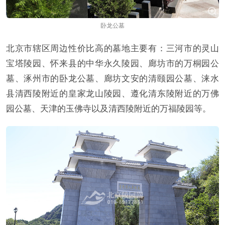
卧龙公墓
北京市辖区周边性价比高的墓地主要有：三河市的灵山
宝塔陵园、怀来县的中华永久陵园、廊坊市的万桐园公
墓、涿州市的卧龙公墓、廊坊文安的清颐园公墓、涞水
县清西陵附近的皇家龙山陵园、遵化清东陵附近的万佛
园公墓、天津的玉佛寺以及清西陵附近的万福陵园等。