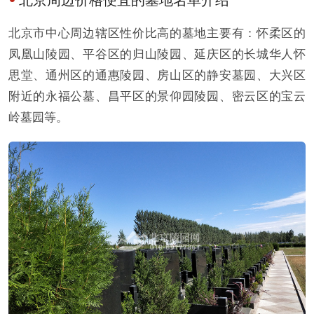
北京市中心周边辖区性价比高的墓地主要有：怀柔区的
凤凰山陵园、平谷区的归山陵园、延庆区的长城华人怀
思堂、通州区的通惠陵园、房山区的静安墓园、大兴区
附近的永福公墓、昌平区的景仰园陵园、密云区的宝云
岭墓园等。