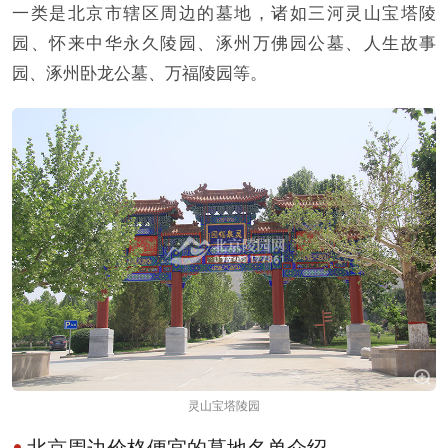
一类是北京市辖区周边的墓地，诸如三河灵山宝塔陵
园、怀来中华永久陵园、涿州万佛园公墓、人生故事
园、涿州卧龙公墓、万福陵园等。
灵山宝塔陵园
北京周边价格便宜的墓地名单介绍