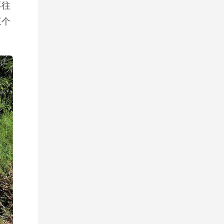
再往
三个