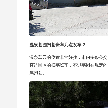
温泉墓园扫墓班车几点发车？
温泉墓园的位置非常好找，市内多条公交
直达园区的扫墓班车，不过墓园在规定的
属扫墓。