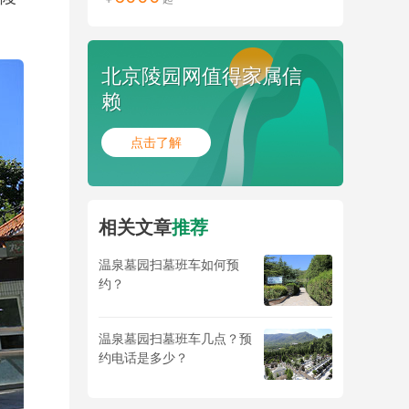
北京陵园网值得家属信
赖
点击了解
相关文章
推荐
温泉墓园扫墓班车如何预
约？
温泉墓园扫墓班车几点？预
约电话是多少？