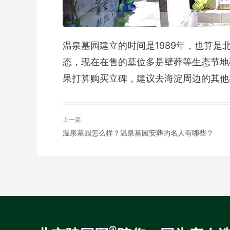
温泉墓园建立的时间是1989年，也算
态，现在在售的墓位多是壁葬等生态节地
果打算购买立碑，建议去海淀周边的其他
上一篇
温泉墓园怎么样？温泉墓园安葬的名人有哪些？