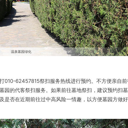
温泉墓园绿化
10-62457815祭扫服务热线进行预约。不方便亲自前
墓园的代客祭扫服务。如果前往墓地祭扫，建议预约扫墓
及是否在近期前往过中高风险一情趣，以方便墓园方做好