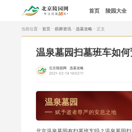
首页
陵园大全
当前位置
首页
殡葬资讯
选墓攻略
正文
温泉墓园扫墓班车如何
北京陵园网
选墓攻略
2021-02-14 19:02:11
温泉墓园
赋予逝者尊严的安息之地
北京温泉墓园有扫墓班车吗？温泉墓园扫