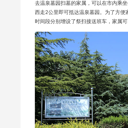
去温泉墓园扫墓的家属，可以在市内乘坐63
西走2公里即可抵达温泉墓园。为了方便家
时间段分别增设了祭扫接送班车，家属可