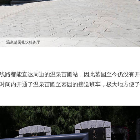
温泉墓园礼仪服务厅
线路都能直达周边的温泉苗圃站，因此墓园至今仍没有开
时间内开通了温泉苗圃至墓园的接送班车，极大地方便了