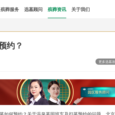
殡葬服务
选墓顾问
殡葬资讯
关于我们
预约？
更多选墓
墓如何预约？关于温泉墓园班车及扫墓预约的问题，北京