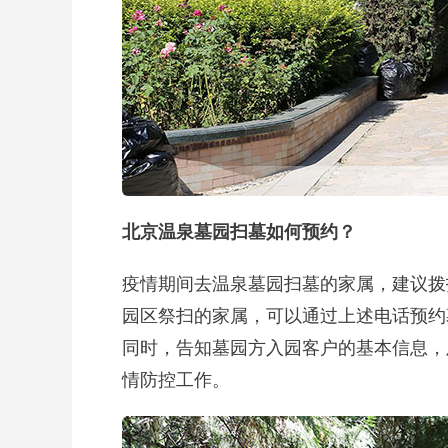
北京温泉墓园扫墓如何预约？
疫情期间去温泉墓园扫墓的家属，建议拨打0
园区祭扫的家属，可以通过上述电话预约
同时，告知墓园方入园客户的基本信息，
情防控工作。