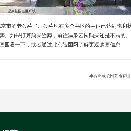
温泉墓园墓区环境
是北京市的老公墓了。公墓现在多个墓区的墓位已达到饱和
葬。如果打算购买壁葬，前往温泉墓园购买还是不错的。
墓园看一下，或者通过北京陵园网了解更逗购墓信息。
丰台正规陵园墓地有哪