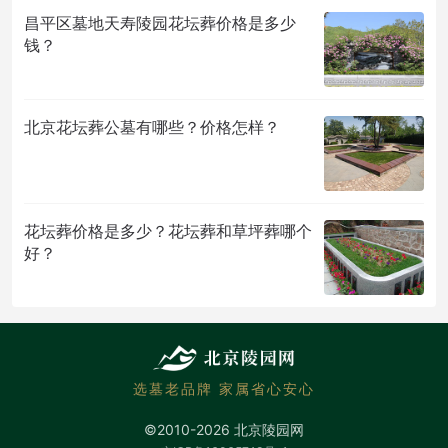
昌平区墓地天寿陵园花坛葬价格是多少
钱？
北京花坛葬公墓有哪些？价格怎样？
花坛葬价格是多少？花坛葬和草坪葬哪个
好？
选墓老品牌 家属省心安心
©2010-2026 北京陵园网