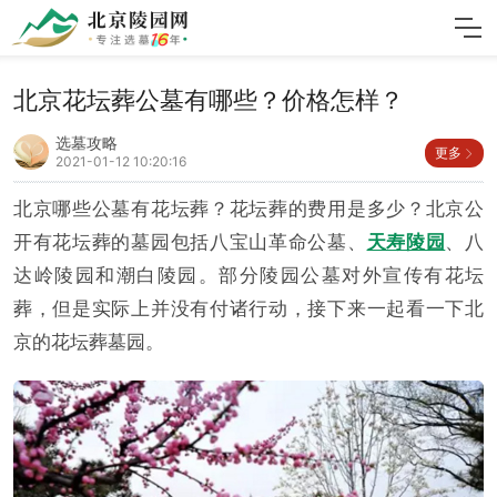
北京花坛葬公墓有哪些？价格怎样？
选墓攻略
更多
2021-01-12 10:20:16
北京哪些公墓有花坛葬？花坛葬的费用是多少？北京公
开有花坛葬的墓园包括八宝山革命公墓、
天寿陵园
、八
达岭陵园和潮白陵园。部分陵园公墓对外宣传有花坛
葬，但是实际上并没有付诸行动，接下来一起看一下北
京的花坛葬墓园。