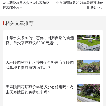
花坛葬价格是多少？花坛葬和草
北京朝阳陵园2021年最新墓地价
坪葬哪个好？
格是多少？
相关文章推荐
中华永久陵园的生态葬，回归自然的新选
择。单穴草坪葬仅6000元起售。
天寿陵园树葬花坛葬哪个价格便宜？陵园
买墓地要提前预约吗电话？
天寿陵园花坛葬价格是多少有优惠吗？有
去天寿陵园的免费班车吗？