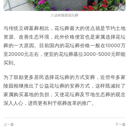
八达岭陵园花坛葬
与传统立碑墓葬相比，花坛葬最大的优点就是节约土地
资源、改善生态环境，此外价格便宜也是家属选择花坛
葬的一大原因。目前国内的花坛葬价格一般在10000万
至20000元左右，便宜的花坛葬墓位3000-5000元即能
买到。
为了鼓励更多居民选择花坛葬的方式安葬，近些年多家
陵园相继推出了公益花坛葬的安葬方式，这样既减轻了
家属购买墓地的负担，又使花坛葬及节地生态葬的观念
深入人心，进而更有利于殡葬改革的推广。
上一篇
下一篇