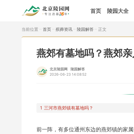
首页
陵园大全
当前位置
首页
殡葬资讯
陵园解答
正文
燕郊有墓地吗？燕郊亲
北京陵园网
陵园解答
2026-06-23 14:08:52
三河市燕郊镇有墓地吗？
前一阵，有多位通州东边的燕郊镇的家属