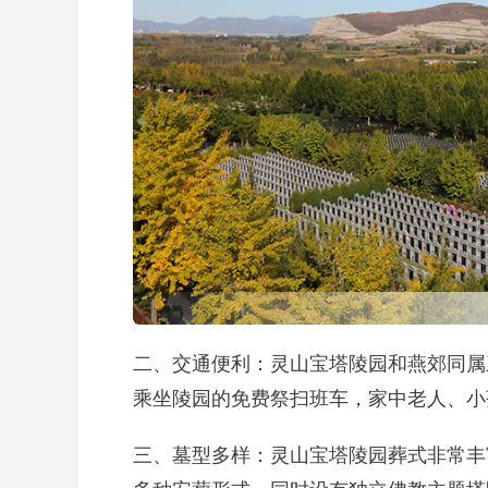
二、交通便利：灵山宝塔陵园和燕郊同属
乘坐陵园的免费祭扫班车，家中老人、小
三、墓型多样：灵山宝塔陵园葬式非常丰