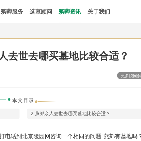
殡葬服务
选墓顾问
殡葬资讯
关于我们
人去世去哪买墓地比较合适？
更多陵园
燕郊亲人去世去哪买墓地比较合适？
打电话到北京陵园网咨询一个相同的问题“燕郊有墓地吗