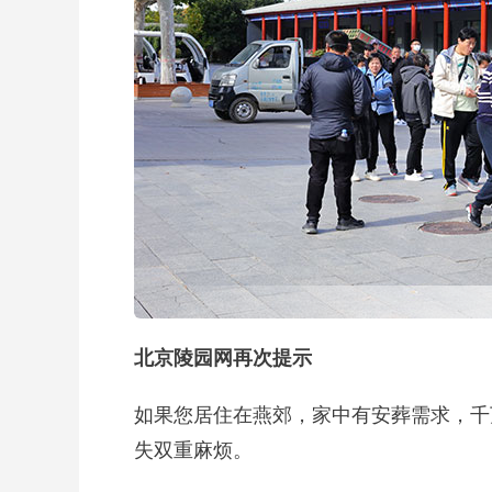
北京陵园网再次提示
如果您居住在燕郊，家中有安葬需求，千
失双重麻烦。