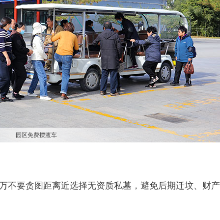
园区免费摆渡车
万不要贪图距离近选择无资质私墓，避免后期迁坟、财产