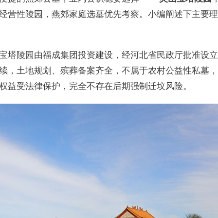
经营性陵园，燕郊家庭选墓优先考察。小编阐述下主要理
宝塔陵园由福成集团投资建设，经河北省民政厅批准设立
续，土地规划、殡葬备案齐全，不属于农村公益性私墓，
权益受法律保护，完全不存在后期强制迁坟风险。