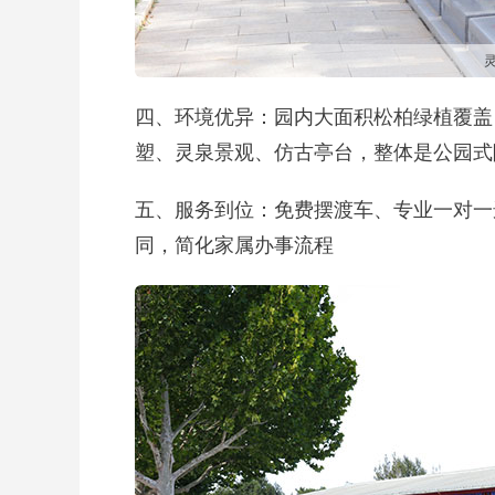
四、环境优异：园内大面积松柏绿植覆盖
塑、灵泉景观、仿古亭台，整体是公园式
五、服务到位：免费摆渡车、专业一对一
同，简化家属办事流程