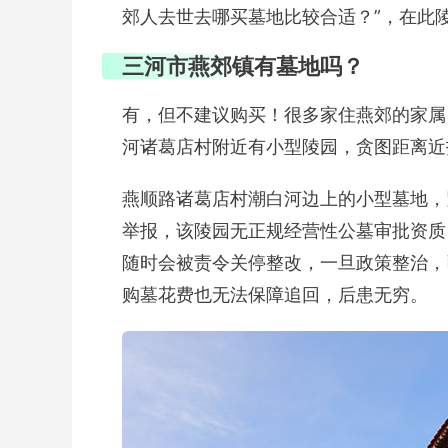
郊人去世去哪买墓地比较合适？”，在此
三河市燕郊镇有墓地吗？
有，但不建议购买！很多家住燕郊的家属
河诸葛店村附近有小型陵园，贪图距离近
燕顺路诸葛店村潮白河边上的小型墓地，
举报，该陵园无正规经营性公墓审批资质
随时会被责令关停整改，一旦政策整治，
购墓花费也无法保障追回，后患无穷。