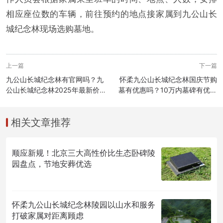
相应座位数的车辆，前往预约的地点接家属到九公山长
城纪念林现场选购墓地。
上一篇
下一篇
九公山长城纪念林有官网吗？九
怀柔九公山长城纪念林国庆节购
公山长城纪念林2025年最新价格
墓有优惠吗？10万内墓碑有优惠
表？
吗？
相关文章推荐
顺应新规！北京三大高性价比生态卧碑陵
园盘点，节地安葬优选
怀柔九公山长城纪念林陵园以山水和服务
打破家属对距离顾虑