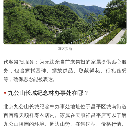
墓区实拍
代客祭扫服务：为无法亲自前来祭扫的家属提供贴心服
务，包含擦拭墓碑、摆放供品、敬献鲜花、行礼鞠躬
等，确保思念能被表达。
九公山长城纪念林办事处在哪？
北京九公山长城纪念林办事处地址位于昌平区城南街道
百百路天顺祥寿衣店内。家属在天顺祥昌平店可以了解
九公山陵园的环境、周边山势、在售碑型、价格行情、