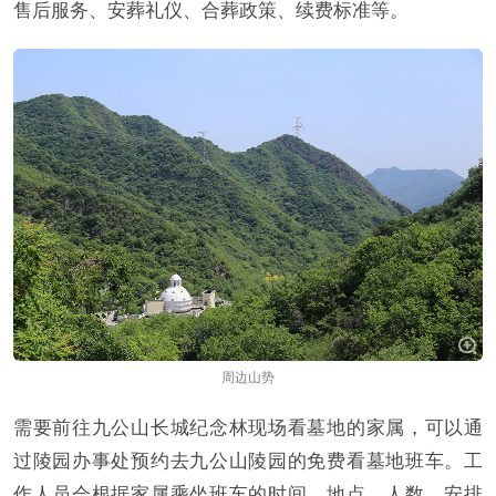
售后服务、安葬礼仪、合葬政策、续费标准等。
周边山势
需要前往九公山长城纪念林现场看墓地的家属，可以通
过陵园办事处预约去九公山陵园的免费看墓地班车。工
作人员会根据家属乘坐班车的时间、地点、人数，安排