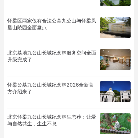
怀柔区两家仅有合法公墓九公山与怀柔凤
凰山陵园全面盘点
北京墓地九公山长城纪念林服务空间全面
升级完成了
怀柔公墓九公山长城纪念林2026全新官
方介绍来了
北京怀柔九公山长城纪念林生态葬：让爱
与自然共生，生生不息