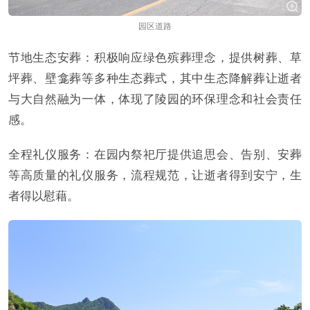
园区道路
节地生态安葬：积极响应绿色殡葬理念，提供树葬、草
坪葬、壁龛葬等多种生态葬式，其中生态降解葬让逝者
与大自然融为一体，体现了陵园的环保理念和社会责任
感。
全程礼仪服务：在园内祭祀厅提供追思会、告别、安葬
等高质量的礼仪服务，流程规范，让逝者得到安宁，生
者得以慰藉。