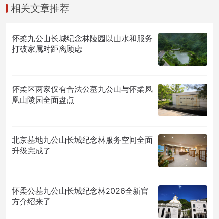
相关文章推荐
怀柔九公山长城纪念林陵园以山水和服务
打破家属对距离顾虑
怀柔区两家仅有合法公墓九公山与怀柔凤
凰山陵园全面盘点
北京墓地九公山长城纪念林服务空间全面
升级完成了
怀柔公墓九公山长城纪念林2026全新官
方介绍来了