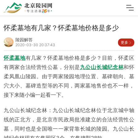
怀柔墓地有几家？怀柔墓地价格是多少
陵园解答
更多
2020-03-30 20:37:43
怀柔墓地
有几家？怀柔墓地价格是多少？目前，怀柔区
有两家合法经营性公墓，分别是
九公山长城纪念林
和怀
柔凤凰山陵园。由于两家陵园地理位置、墓碑朝向、墓
穴大小、墓碑造型等的不同，两家墓地售价也不一样，
接下来随小编一起看一下。
九公山长城纪念林：九公山长城纪念林位于北京城中轴
线的正北方，是北京市民政局批准建立的合法经营性公
墓，同时也是全国唯一一家背靠长城的陵园。九公山长