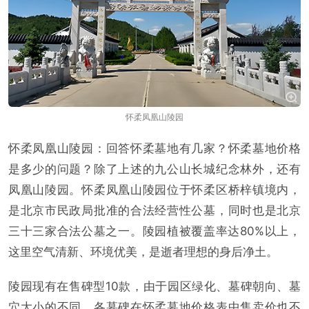
怀柔凤凰山陵园
怀柔凤凰山陵园：回答怀柔墓地有几家？怀柔墓地价格
是多少的问题？除了上述的九公山长城纪念林外，还有
凤凰山陵园。怀柔凤凰山陵园位于怀柔区桥梓镇境内，
是北京市民政局批准的合法经营性公墓，同时也是北京
三十三家合法公墓之一。陵园植被覆盖率达80%以上，
这里空气清新、环境优美，是逝者理想的身后净土。
陵园现有在售碑型10款，由于园区绿化、墓碑朝向、墓
穴大小的不同，各墓碑在怀柔墓地价格表中售卖价也不