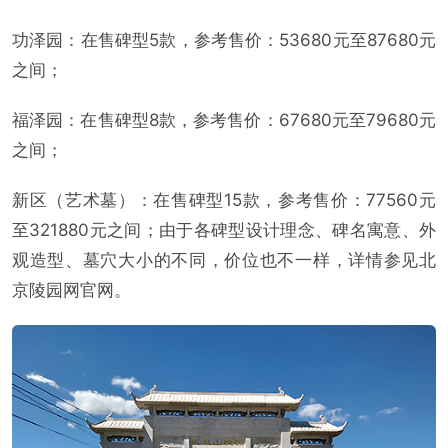
功泽园：在售碑型5款，参考售价：53680元至87680元
之间；
福泽园：在售碑型8款，参考售价：67680元至79680元
之间；
新区（艺术墓）：在售碑型15款，参考售价：77560元
至321880元之间；由于各碑型设计理念、碑名寓意、外
观造型、墓穴大小的不同，价位也不一样，详情参见北
京陵园网官网。