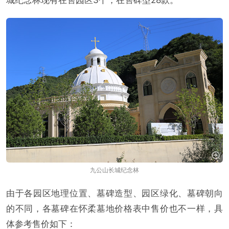
城纪念林现有在售园区3个，在售碑型28款。
九公山长城纪念林
由于各园区地理位置、墓碑造型、园区绿化、墓碑朝向
的不同，各墓碑在怀柔墓地价格表中售价也不一样，具
体参考售价如下：