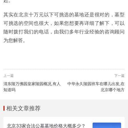
起。
其实在北京十万元以下可挑选的墓地还是很对的，墓型
可挑选的空间也很大，如果您想要再详细了解下，可以
随时拨打我们的电话，由我们多年行业经验的咨询顾问
为您解答。
上一篇
下一篇
清东陵万佛园皇家陵园概况,有人
中华永久陵园班车在哪儿出发,在
知道吗
北京哪个地方
相关文章推荐
北京33家合法公墓墓地价格大概多少？