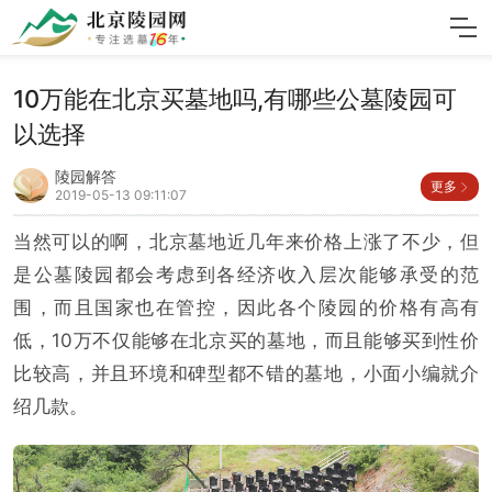
10万能在北京买墓地吗,有哪些公墓陵园可
以选择
陵园解答
更多
2019-05-13 09:11:07
当然可以的啊，北京墓地近几年来价格上涨了不少，但
是公墓陵园都会考虑到各经济收入层次能够承受的范
围，而且国家也在管控，因此各个陵园的价格有高有
低，10万不仅能够在北京买的墓地，而且能够买到性价
比较高，并且环境和碑型都不错的墓地，小面小编就介
绍几款。