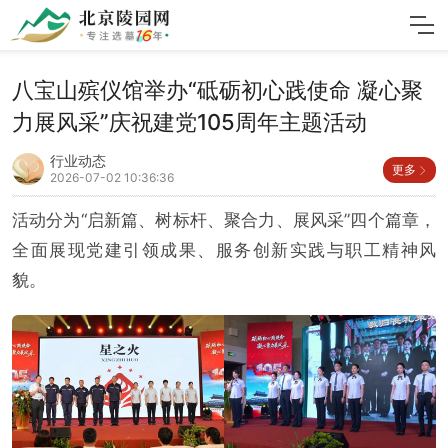
八宝山殡仪馆举办“砥砺初心践使命 凝心聚
力展风采”庆祝建党105周年主题活动
行业动态
更多
2026-07-02 10:36:36
活动分为“启新篇、树标杆、聚合力、展风采”四个篇章，
全面展现党建引领成果、服务创新实践与职工精神风
貌。