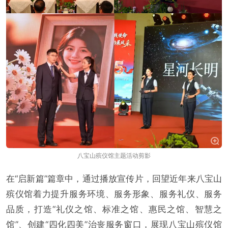
八宝山殡仪馆主题活动剪影
在“启新篇”篇章中，通过播放宣传片，回望近年来八宝山
殡仪馆着力提升服务环境、服务形象、服务礼仪、服务
品质，打造“礼仪之馆、标准之馆、惠民之馆、智慧之
馆”、创建“四化四美”治丧服务窗口，展现八宝山殡仪馆