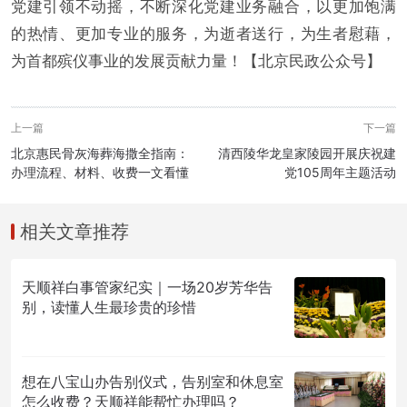
党建引领不动摇，不断深化党建业务融合，以更加饱满
的热情、更加专业的服务，为逝者送行，为生者慰藉，
为首都殡仪事业的发展贡献力量！【北京民政公众号】
上一篇
下一篇
北京惠民骨灰海葬海撒全指南：
清西陵华龙皇家陵园开展庆祝建
办理流程、材料、收费一文看懂
党105周年主题活动
相关文章推荐
天顺祥白事管家纪实｜一场20岁芳华告
别，读懂人生最珍贵的珍惜
想在八宝山办告别仪式，告别室和休息室
怎么收费？天顺祥能帮忙办理吗？