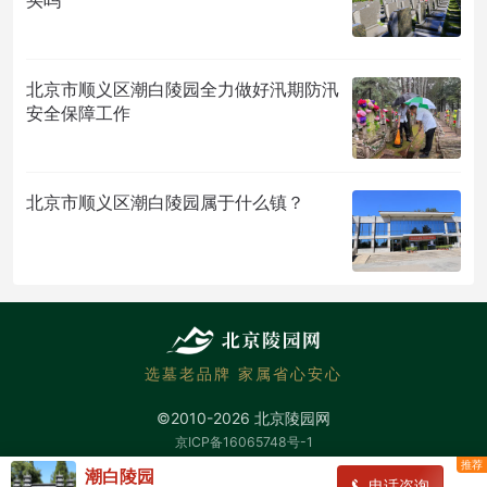
买吗
北京市顺义区潮白陵园全力做好汛期防汛
安全保障工作
北京市顺义区潮白陵园属于什么镇？
选墓老品牌 家属省心安心
©2010-2026 北京陵园网
京ICP备16065748号-1
潮白陵园
电话咨询