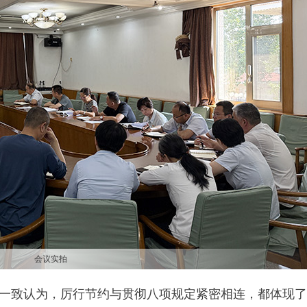
会议实拍
一致认为，厉行节约与贯彻八项规定紧密相连，都体现了