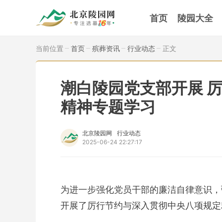
首页
陵园大全
当前位置
首页
殡葬资讯
行业动态
正文
潮白陵园党支部开展 
精神专题学习
北京陵园网
行业动态
2025-06-24 22:27:17
为进一步强化党员干部的廉洁自律意识，
开展了厉行节约与深入贯彻中央八项规定