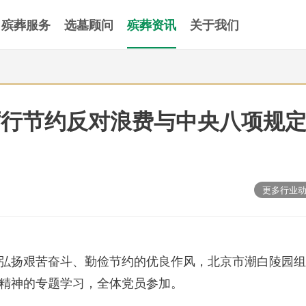
殡葬服务
选墓顾问
殡葬资讯
关于我们
厉行节约反对浪费与中央八项规
更多行业
弘扬艰苦奋斗、勤俭节约的优良作风，北京市潮白陵园组
精神的专题学习，全体党员参加。