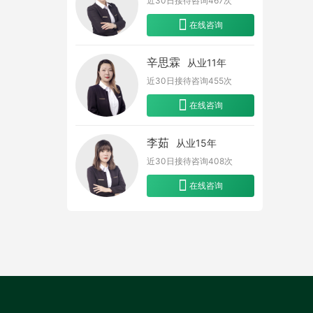
近30日接待咨询
467
次
在线咨询
辛思霖
从业11年
近30日接待咨询
455
次
在线咨询
李茹
从业15年
近30日接待咨询
408
次
在线咨询