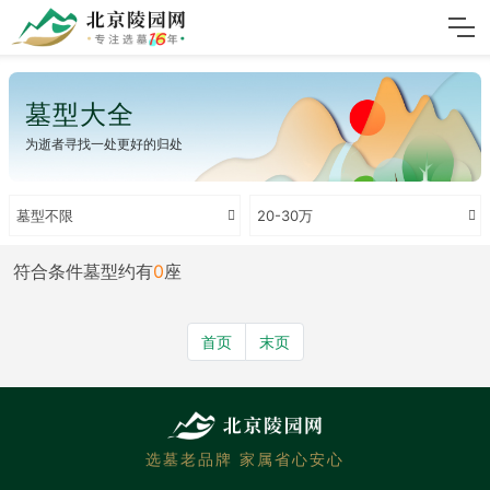
墓型大全
为逝者寻找一处更好的归处
墓型不限
20-30万
符合条件墓型约有
0
座
首页
末页
选墓老品牌 家属省心安心