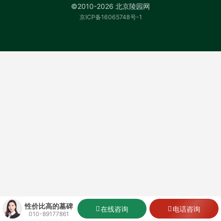
©2010-2026 北京陵园网
京ICP备16065748号-1
性价比高的墓碑
在线咨询
电话咨询
010-89177861