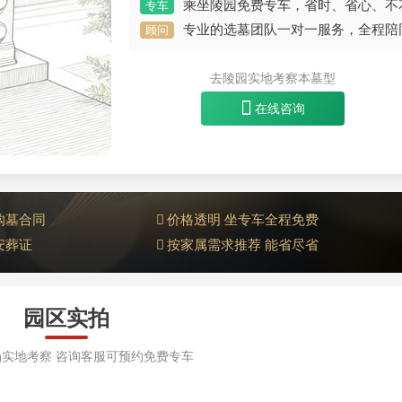
乘坐陵园免费专车，省时、省心、不
专车
专业的选墓团队一对一服务，全程陪
顾问
去陵园实地考察本墓型
在线咨询
购墓合同
价格透明 坐专车全程免费
安葬证
按家属需求推荐 能省尽省
园区实拍
实地考察 咨询客服可预约免费专车