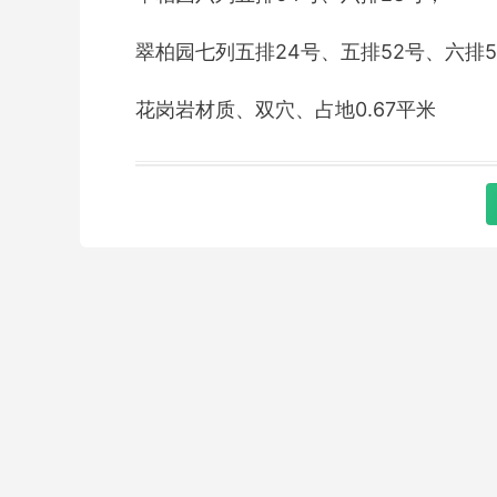
翠柏园七列五排24号、五排52号、六排5
花岗岩材质、双穴、占地0.67平米