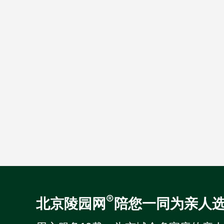
®
北京陵园网
陪您一同为亲人