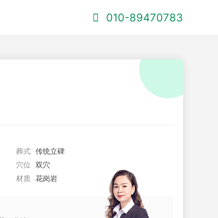
010-89470783
葬式
传统立碑
穴位
双穴
材质
花岗岩