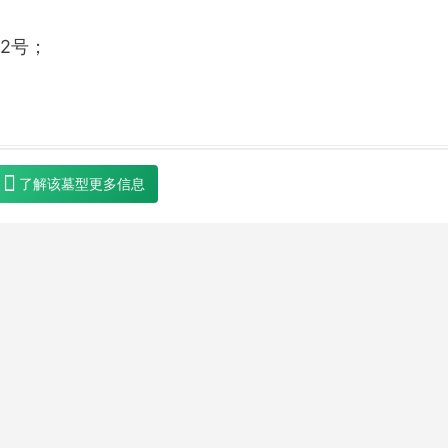
2号；
了解该墓型更多信息