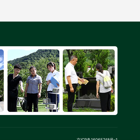
京ICP备16065748号-1