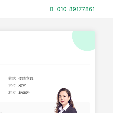
010-89177861
葬式
传统立碑
穴位
双穴
材质
花岗岩