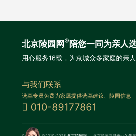
®
北京陵园网
陪您一同为亲人
用心服务16载，为京城众多家庭的亲
与我们联系
选墓专员免费为家属提供选墓建议、陵园信息
010-89177861
Copyright ©2010-2026
北京陵园
网
北京陵园网是专业的集