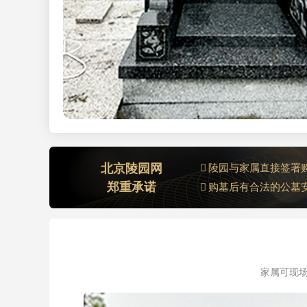
北京陵园网
陵园与家属直接签署
郑重承诺
购墓后有合法的公墓
家属可现场