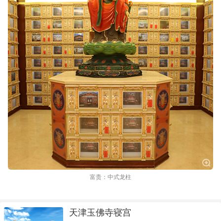
富贵：中式龙柱
天津玉佛寺寝宫