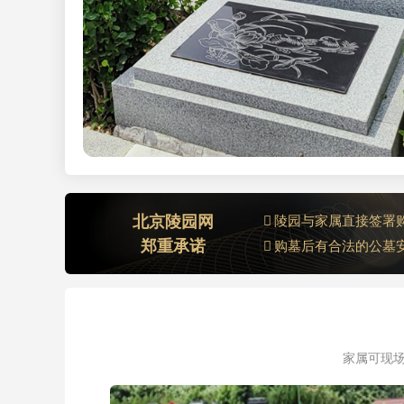
北京陵园网
陵园与家属直接签署
郑重承诺
购墓后有合法的公墓
家属可现场