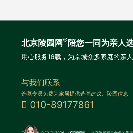
®
北京陵园网
陪您一同为亲人
用心服务16载，为京城众多家庭的亲
与我们联系
选墓专员免费为家属提供选墓建议、陵园信息
010-89177861
Copyright ©2010-2026
北京陵园
网
北京陵园网是专业的集