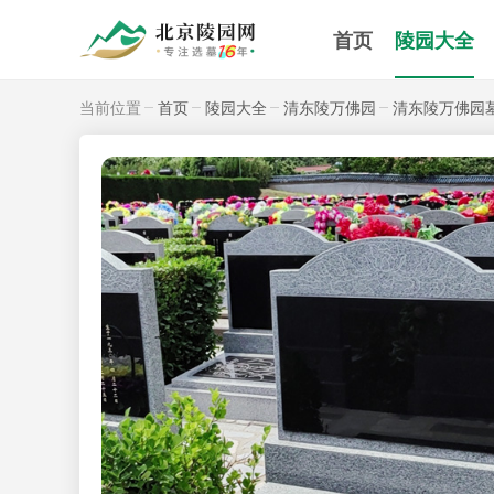
首页
陵园大全
当前位置
首页
陵园大全
清东陵万佛园
清东陵万佛园