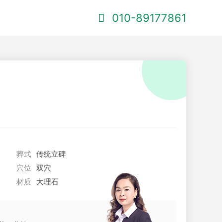
010-89177861
葬式
传统立碑
穴位
双穴
材质
大理石