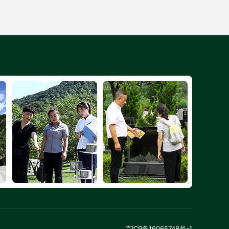
京ICP备16065748号-1