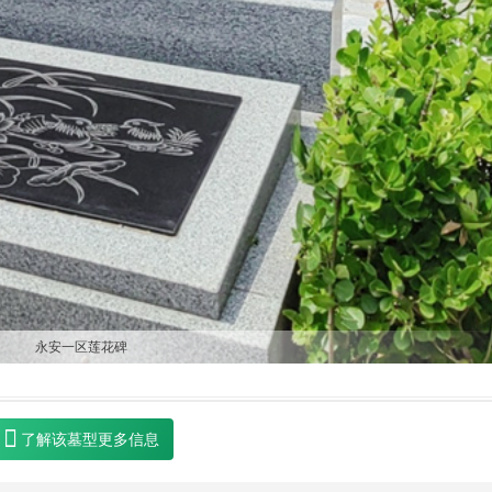
永安一区莲花碑
了解该墓型更多信息