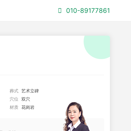
010-89177861
葬式
艺术立碑
穴位
双穴
材质
花岗岩