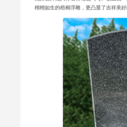
栩栩如生的梧桐浮雕，更凸显了吉祥美好