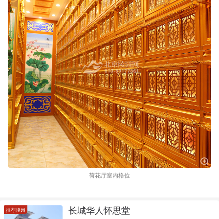
荷花厅室内格位
长城华人怀思堂
推荐陵园