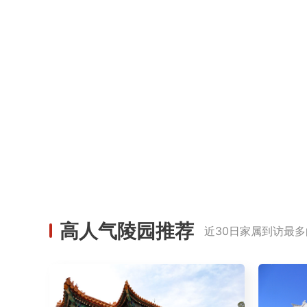
高人气陵园推荐
近30日家属到访最