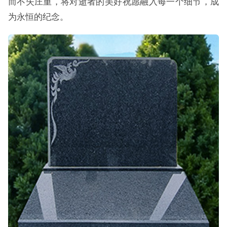
而不失庄重，将对逝者的美好祝愿融入每一个细节，成
为永恒的纪念。