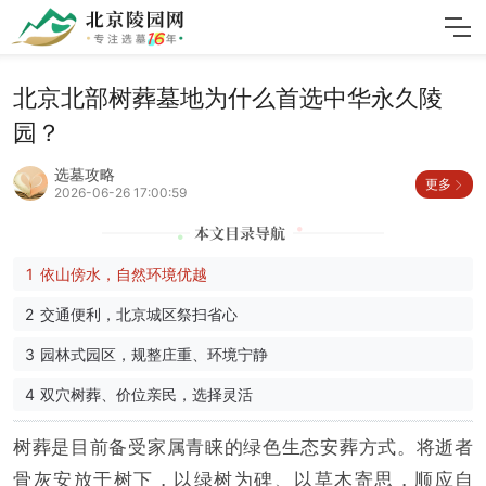
北京北部树葬墓地为什么首选中华永久陵
园？
选墓攻略
更多
2026-06-26 17:00:59
依山傍水，自然环境优越
交通便利，北京城区祭扫省心
园林式园区，规整庄重、环境宁静
双穴树葬、价位亲民，选择灵活
树葬是目前备受家属青睐的绿色生态安葬方式。将逝者
骨灰安放于树下，以绿树为碑、以草木寄思，顺应自