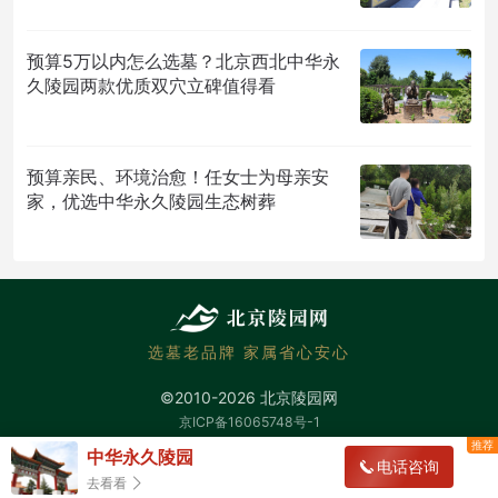
预算5万以内怎么选墓？北京西北中华永
久陵园两款优质双穴立碑值得看
预算亲民、环境治愈！任女士为母亲安
家，优选中华永久陵园生态树葬
选墓老品牌 家属省心安心
©2010-2026 北京陵园网
京ICP备16065748号-1
中华永久陵园
电话咨询
去看看