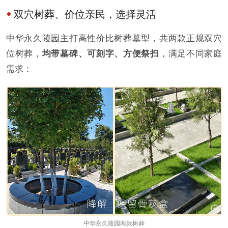
双穴树葬、价位亲民，选择灵活
中华永久陵园主打高性价比树葬墓型，共两款正规双穴
位树葬，
均带墓碑、可刻字、方便祭扫
，满足不同家庭
需求：
中华永久陵园两款树葬