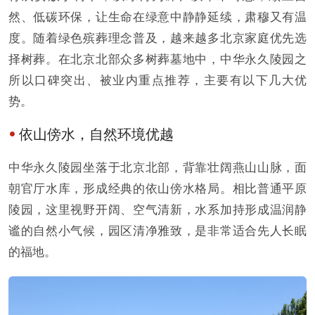
然、低碳环保，让生命在绿意中静静延续，肃穆又有温
度。随着绿色殡葬理念普及，越来越多北京家庭优先选
择树葬。在北京北部众多树葬墓地中，中华永久陵园之
所以口碑突出、被业内重点推荐，主要有以下几大优
势。
依山傍水，自然环境优越
中华永久陵园坐落于北京北部，背靠壮阔燕山山脉，面
朝官厅水库，形成经典的依山傍水格局。相比普通平原
陵园，这里视野开阔、空气清新，水系加持形成温润静
谧的自然小气候，园区清净雅致，是非常适合先人长眠
的福地。