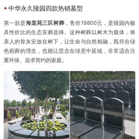
中华永久陵园四款热销墓型
第一款是
海棠苑三区树葬
，售价19800元，是陵园内极
具性价比的生态安葬选择。这种树葬以树木为载体，将
亲人的骨灰安放在树下，让生命与自然相融，既符合绿
色殡葬的理念，也能让思念在绿意中延续，非常适合注
重环保、追求简约的家庭。