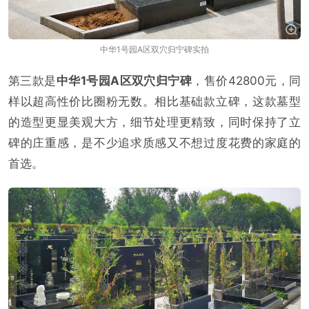
中华1号园A区双穴归宁碑实拍
第三款是
中华1号园A区双穴归宁碑
，售价42800元，同
样以超高性价比圈粉无数。相比基础款立碑，这款墓型
的造型更显美观大方，细节处理更精致，同时保持了立
碑的庄重感，是不少追求质感又不想过度花费的家庭的
首选。