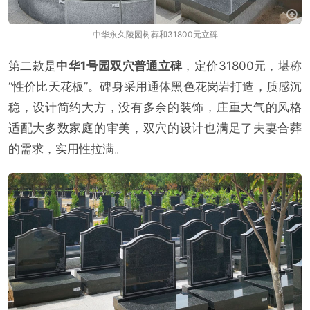
中华永久陵园树葬和31800元立碑
第二款是
中华1号园双穴普通立碑
，定价31800元，堪称
“性价比天花板”。碑身采用通体黑色花岗岩打造，质感沉
稳，设计简约大方，没有多余的装饰，庄重大气的风格
适配大多数家庭的审美，双穴的设计也满足了夫妻合葬
的需求，实用性拉满。