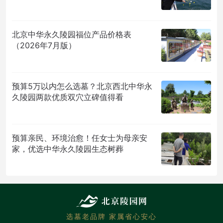
北京中华永久陵园福位产品价格表
（2026年7月版）
预算5万以内怎么选墓？北京西北中华永
久陵园两款优质双穴立碑值得看
预算亲民、环境治愈！任女士为母亲安
家，优选中华永久陵园生态树葬
选墓老品牌 家属省心安心