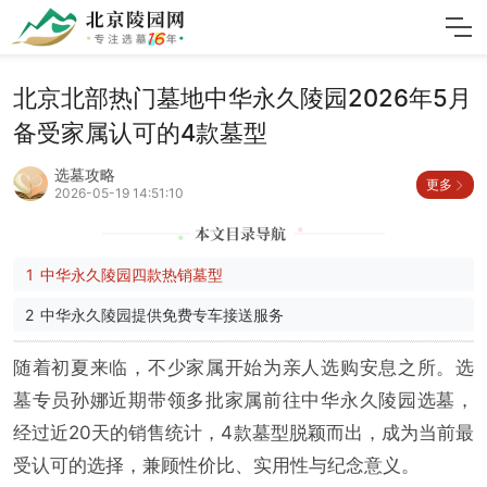
北京北部热门墓地中华永久陵园2026年5月
备受家属认可的4款墓型
选墓攻略
更多
2026-05-19 14:51:10
中华永久陵园四款热销墓型
中华永久陵园提供免费专车接送服务
随着初夏来临，不少家属开始为亲人选购安息之所。选
墓专员孙娜近期带领多批家属前往中华永久陵园选墓，
经过近20天的销售统计，4款墓型脱颖而出，成为当前最
受认可的选择，兼顾性价比、实用性与纪念意义。