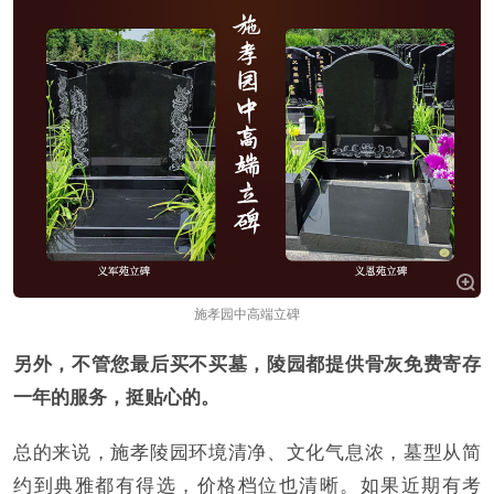
施孝园中高端立碑
另外，不管您最后买不买墓，陵园都提供骨灰免费寄存
一年的服务，挺贴心的。
总的来说，施孝陵园环境清净、文化气息浓，墓型从简
约到典雅都有得选，价格档位也清晰。如果近期有考