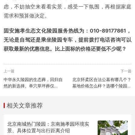
虑，不妨抽空来看看实景，感受一下氛围，再根据家庭
需求和预算做决定。
固安施孝生态文化陵园服务热线为：010-89177861，
无论是自驾还是乘坐陵园专车，提前拨打电话咨询可以
获取最新的优惠信息。比上面标的价格还要低不少呢？
上一篇
下一篇
中华永久陵园的生态葬，回归自
北京怀柔区合法公墓有哪几个？
然的新选择。单穴草坪葬仅
墓地价格怎么样？选哪个陵园更
6000元起售。
好呢？
相关文章推荐
北京南城热门陵园：京南施孝园环境实
景、具体位置与出行距离介绍