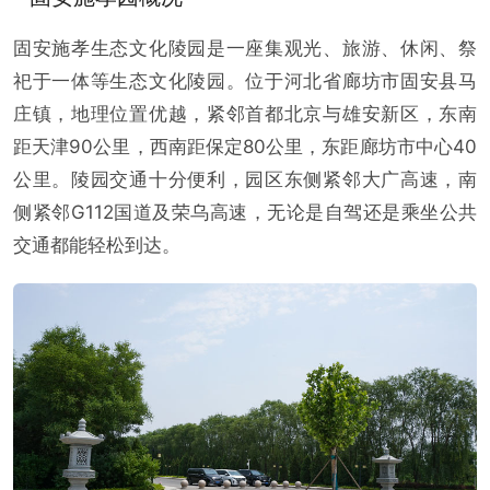
固安施孝生态文化陵园是一座集观光、旅游、休闲、祭
祀于一体等生态文化陵园。位于河北省廊坊市固安县马
庄镇，地理位置优越，紧邻首都北京与雄安新区，东南
距天津90公里，西南距保定80公里，东距廊坊市中心40
公里。陵园交通十分便利，园区东侧紧邻大广高速，南
侧紧邻G112国道及荣乌高速，无论是自驾还是乘坐公共
交通都能轻松到达。