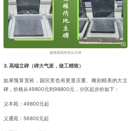
施孝园高性价比立碑
3. 高端立碑（碑大气派，做工精致）
如果预算宽裕，园区里也有更显庄重、雕刻精美的大立
碑，价格从49800元到98800元，分区起步价如下：
义丰苑：49800元起
义通苑：56800元起