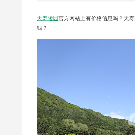
天寿陵园
官方网站上有价格信息吗？天寿
钱？