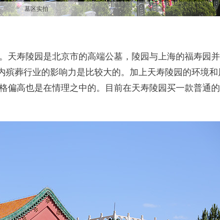
墓区实拍
？
。天寿陵园是北京市的高端公墓，陵园与上海的福寿园并
国内殡葬行业的影响力是比较大的。加上天寿陵园的环境和
格偏高也是在情理之中的。目前在天寿陵园买一款普通的