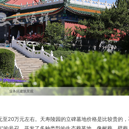
业务区建筑景观
元至20万元左右。天寿陵园的立碑墓地价格是比较贵的，
葬”的号召，开发了多种类型的生态葬墓地，像树葬、壁葬