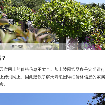
墓区景观
吗？
园官网上的价格信息不太全。加上陵园官网多是定期进行
上传到网上。因此建议了解天寿陵园详细价格信息的家属
察。