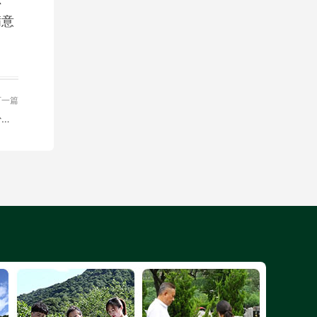
满意
下一篇
十三陵景仰园墓地地址在哪里？十三陵景仰园价格大概多少钱？