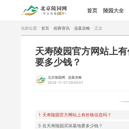
首页
陵园大全
当前位置
首页
殡葬资讯
选墓攻略
正文
天寿陵园官方网站上有
要多少钱？
北京陵园网
选墓攻略
2024-11-07 09:45:07
天寿陵园官方网站上有价格信息吗？
在天寿陵园买块墓地要多少钱？