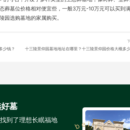
态葬墓位价格相对便宜些，一般3万元-10万元可以买到
陵园选购墓地的家属购买。
多少钱？
选好墓
人找到了理想长眠福地