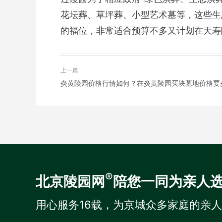
花坛葬、草坪葬、小型艺术墓等，这些生
的福位，非常适合预算不多又计划在天寿
上一篇
炎黄陵园价格行情如何？在炎黄陵园买块墓地价格要
®
北京陵园网
陪您一同为亲人
用心服务16载，为京城众多家庭的亲