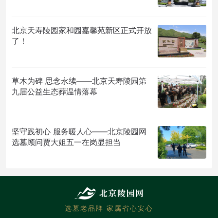
北京天寿陵园家和园嘉馨苑新区正式开放
了！
草木为碑 思念永续——北京天寿陵园第
九届公益生态葬温情落幕
坚守践初心 服务暖人心——北京陵园网
选墓顾问贾大姐五一在岗显担当
选墓老品牌 家属省心安心