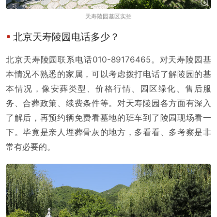
天寿陵园墓区实拍
北京天寿陵园电话多少？
北京天寿陵园联系电话010-89176465。对天寿陵园基
本情况不熟悉的家属，可以考虑拨打电话了解陵园的基
本情况，像安葬类型、价格行情、园区绿化、售后服
务、合葬政策、续费条件等。对天寿陵园各方面有深入
了解后，再预约辆免费看墓地的班车到了陵园现场看一
下。毕竟是亲人埋葬骨灰的地方，多看看、多考察是非
常有必要的。