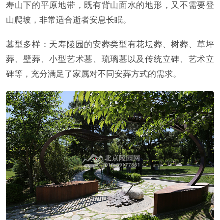
寿山下的平原地带，既有背山面水的地形，又不需要登
山爬坡，非常适合逝者安息长眠。
墓型多样：天寿陵园的安葬类型有花坛葬、树葬、草坪
葬、壁葬、小型艺术墓、琉璃墓以及传统立碑、艺术立
碑等，充分满足了家属对不同安葬方式的需求。