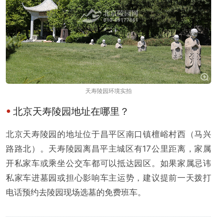
天寿陵园环境实拍
北京天寿陵园地址在哪里？
北京天寿陵园的地址位于昌平区南口镇檀峪村西（马兴
路路北）。天寿陵园离昌平主城区有17公里距离，家属
开私家车或乘坐公交车都可以抵达园区。如果家属忌讳
私家车进墓园或担心影响车主运势，建议提前一天拨打
电话预约去陵园现场选墓的免费班车。