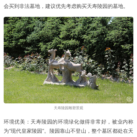
会买到非法墓地，建议优先考虑购买天寿陵园的墓地。
天寿陵园雕塑景观
环境优美：天寿陵园的环境绿化做得非常好，被业内称
为“现代皇家陵园”。陵园靠山不登山，整个墓区都处在天