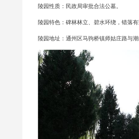
陵园性质：民政局审批合法公墓。
陵园特色：碑林林立、碧水环绕，错落有
陵园地址：通州区马驹桥镇师姑庄路与潮