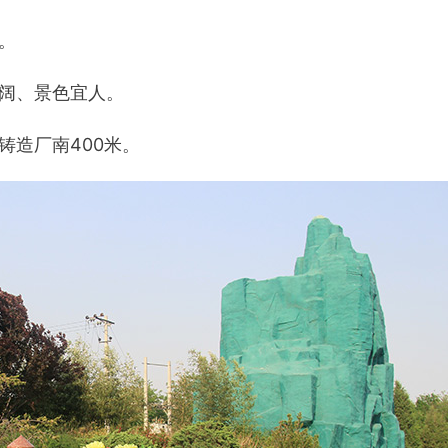
。
阔、景色宜人。
铸造厂南400米。