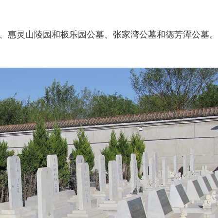
、惠灵山陵园和极乐园公墓、张家湾公墓和德芳潭公墓。