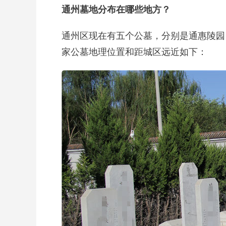
通州墓地分布在哪些地方？
通州区现在有五个公墓，分别是通惠陵园
家公墓地理位置和距城区远近如下：