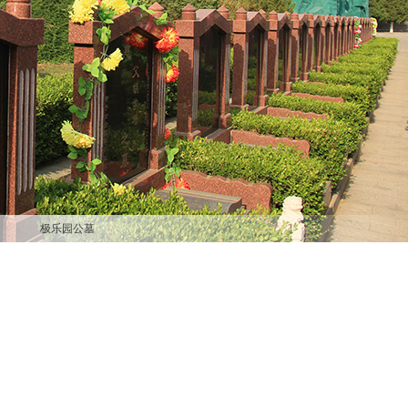
极乐园公墓