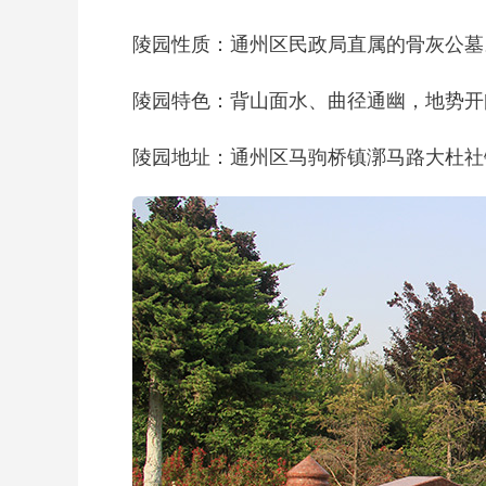
陵园性质：通州区民政局直属的骨灰公墓
陵园特色：背山面水、曲径通幽，地势开
陵园地址：通州区马驹桥镇漷马路大杜社