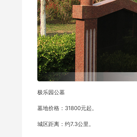
极乐园公墓
墓地价格：31800元起。
城区距离：约7.3公里。