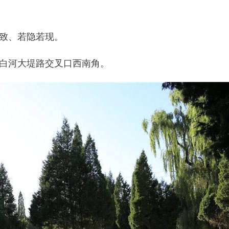
致、若隐若现。
白河大堤路交叉口西南角。