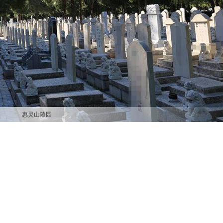
惠灵山陵园