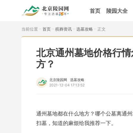
首页
陵园大全
当前位置
首页
殡葬资讯
选墓攻略
正文
北京通州墓地价格行情
方？
北京陵园网
选墓攻略
2021-12-04 17:13:52
通州墓地都在什么地方？哪个公墓离通州
扫墓，知道的麻烦给我推荐一下。