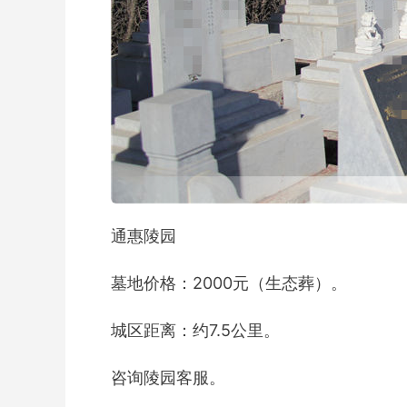
通惠陵园
墓地价格：2000元（生态葬）。
城区距离：约7.5公里。
咨询陵园客服。