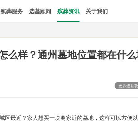
殡葬服务
选墓顾问
殡葬资讯
关于我们
怎么样？通州墓地位置都在什么
更多选墓
城区最近？家人想买一块离家近的墓地，这样可以方便以