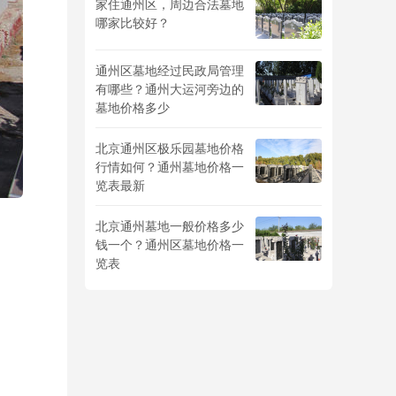
家住通州区，周边合法墓地
哪家比较好？
通州区墓地经过民政局管理
有哪些？通州大运河旁边的
墓地价格多少
北京通州区极乐园墓地价格
行情如何？通州墓地价格一
览表最新
北京通州墓地一般价格多少
钱一个？通州区墓地价格一
览表