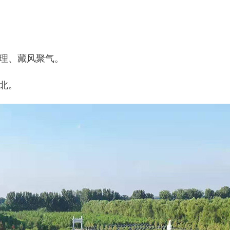
理、藏风聚气。
北。