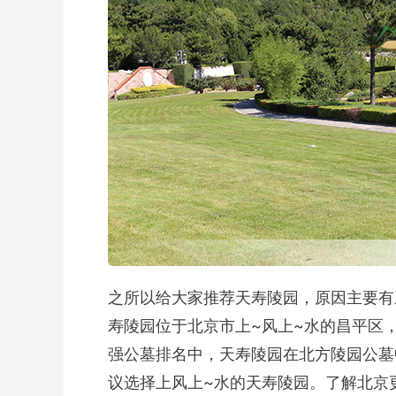
之所以给大家推荐天寿陵园，原因主要有
寿陵园位于北京市上~风上~水的昌平区
强公墓排名中，天寿陵园在北方陵园公墓
议选择上风上~水的天寿陵园。了解北京