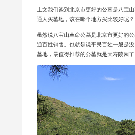
上文我们谈到北京市更好的公墓是八宝山
通人买墓地，该在哪个地方买比较好呢？
虽然说八宝山革命公墓是北京市更好的公
通百姓销售。也就是说平民百姓一般是没
墓地，最值得推荐的公墓就是天寿陵园了