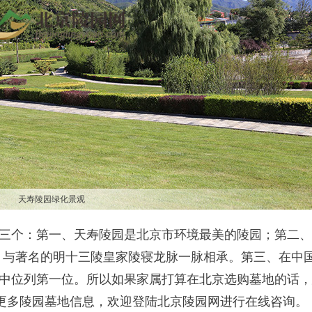
天寿陵园绿化景观
三个：第一、天寿陵园是北京市环境最美的陵园；第二、
，与著名的明十三陵皇家陵寝龙脉一脉相承。第三、在中
中位列第一位。所以如果家属打算在北京选购墓地的话，
更多陵园墓地信息，欢迎登陆北京陵园网进行在线咨询。