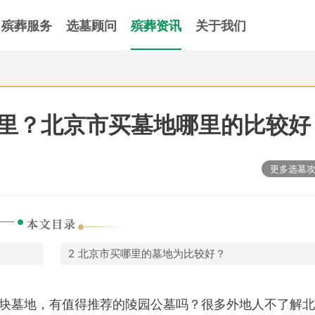
殡葬服务
选墓顾问
殡葬资讯
关于我们
里？北京市买墓地哪里的比较好
更多选墓
北京市买哪里的墓地为比较好？
块墓地，有值得推荐的陵园公墓吗？很多外地人不了解北