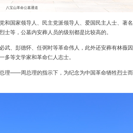
八宝山革命公墓通道
党和国家领导人、民主党派领导人、爱国民主人士、著名
烈士等，公墓内安葬人员的级别都是比较高的。
必武、彭德怀、任弼时等革命伟人，此外还安葬有林薇因
一多等文学家和革命仁人志士。
总理——周总理的指示下，为纪念为中国革命牺牲烈士而