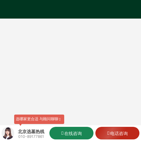
选哪家更合适 与顾问聊聊
北京选墓热线
在线咨询
电话咨询
010-89177861