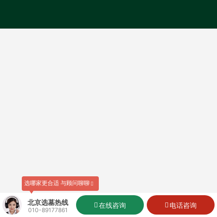
选哪家更合适 与顾问聊聊
北京选墓热线
在线咨询
电话咨询
010-89177861