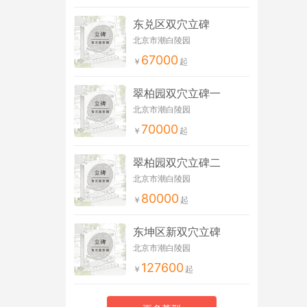
东兑区双穴立碑
北京市潮白陵园
67000
翠柏园双穴立碑一
北京市潮白陵园
70000
翠柏园双穴立碑二
北京市潮白陵园
80000
东坤区新双穴立碑
北京市潮白陵园
127600