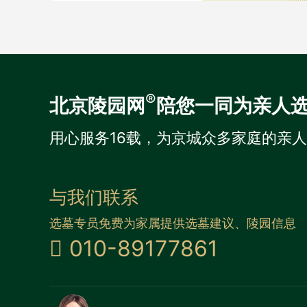
®
北京陵园网
陪您一同为亲人
用心服务16载，为京城众多家庭的亲
与我们联系
选墓专员免费为家属提供选墓建议、陵园信息
010-89177861