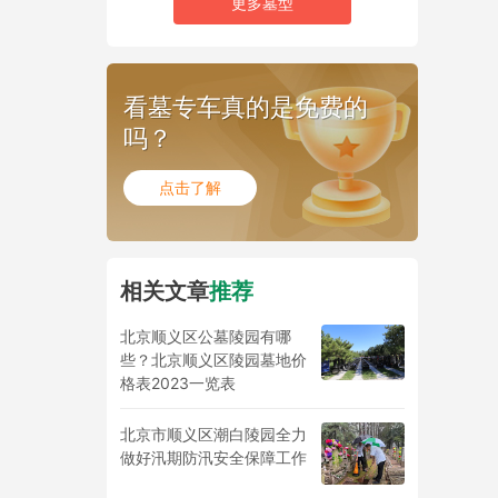
更多墓型
看墓专车真的是免费的
吗？
点击了解
相关文章
推荐
北京顺义区公墓陵园有哪
些？北京顺义区陵园墓地价
格表2023一览表
北京市顺义区潮白陵园全力
做好汛期防汛安全保障工作