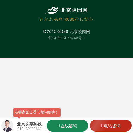
选墓老品牌 家属省心安心
©2010-2026 北京陵园网
京ICP备16065748号-1
选哪家更合适 与顾问聊聊
北京选墓热线
在线咨询
电话咨询
010-89177861